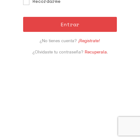
Recordarme
Entrar
¿No tienes cuenta?
¡Registrate!
¿Olvidaste tu contraseña?
Recuperala
.