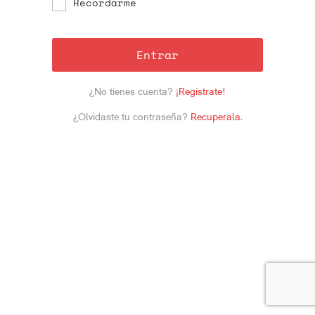
Recordarme
Entrar
¿No tienes cuenta?
¡Registrate!
¿Olvidaste tu contraseña?
Recuperala
.