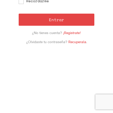
Recordarme
Entrar
¿No tienes cuenta?
¡Registrate!
¿Olvidaste tu contraseña?
Recuperala
.