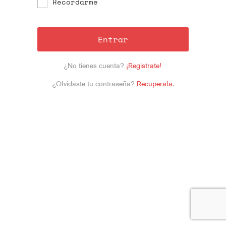
Recordarme
Entrar
¿No tienes cuenta?
¡Registrate!
¿Olvidaste tu contraseña?
Recuperala
.