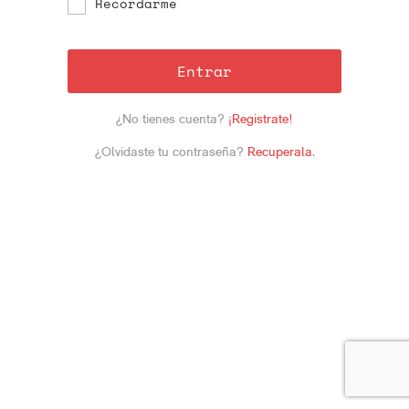
Recordarme
Entrar
¿No tienes cuenta?
¡Registrate!
¿Olvidaste tu contraseña?
Recuperala
.