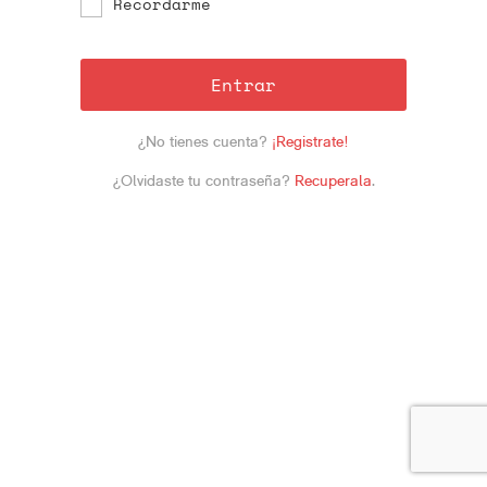
Recordarme
Entrar
¿No tienes cuenta?
¡Registrate!
¿Olvidaste tu contraseña?
Recuperala
.