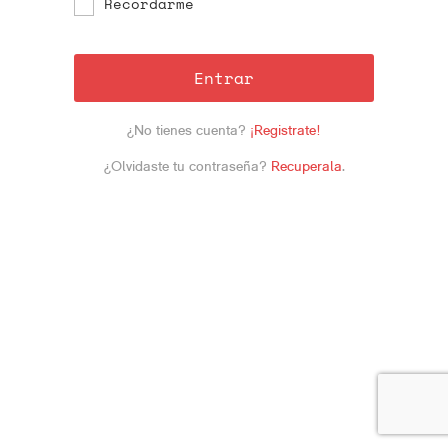
Recordarme
Entrar
¿No tienes cuenta?
¡Registrate!
¿Olvidaste tu contraseña?
Recuperala
.