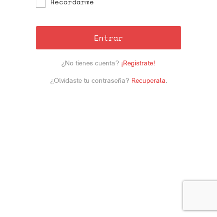
Recordarme
Entrar
¿No tienes cuenta?
¡Registrate!
¿Olvidaste tu contraseña?
Recuperala
.