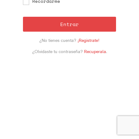
Recordarme
Entrar
¿No tienes cuenta?
¡Registrate!
¿Olvidaste tu contraseña?
Recuperala
.