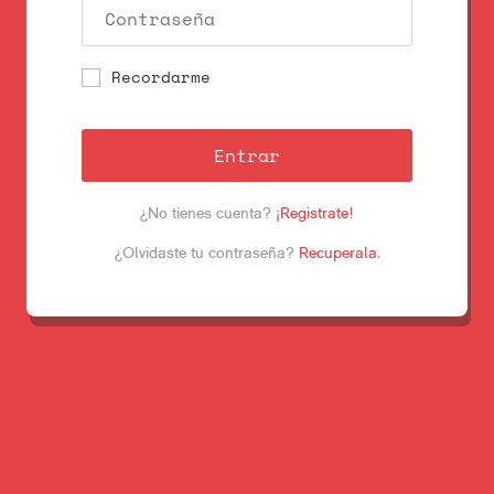
Recordarme
Entrar
¿No tienes cuenta?
¡Registrate!
¿Olvidaste tu contraseña?
Recuperala
.