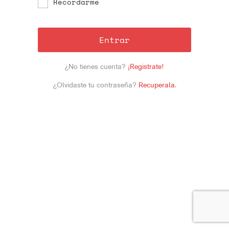
Recordarme
Entrar
¿No tienes cuenta?
¡Registrate!
¿Olvidaste tu contraseña?
Recuperala
.