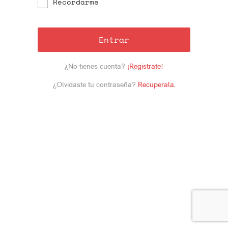
Recordarme
Entrar
¿No tienes cuenta?
¡Registrate!
¿Olvidaste tu contraseña?
Recuperala
.