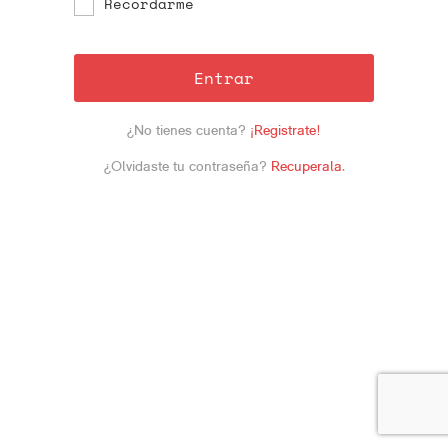
Recordarme
Entrar
¿No tienes cuenta?
¡Registrate!
¿Olvidaste tu contraseña?
Recuperala
.