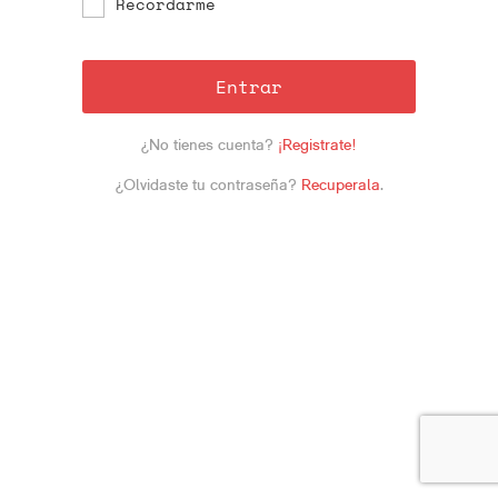
Recordarme
Entrar
¿No tienes cuenta?
¡Registrate!
¿Olvidaste tu contraseña?
Recuperala
.