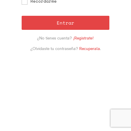
Recordarme
Entrar
¿No tienes cuenta?
¡Registrate!
¿Olvidaste tu contraseña?
Recuperala
.