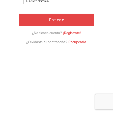
Recordarme
Entrar
¿No tienes cuenta?
¡Registrate!
¿Olvidaste tu contraseña?
Recuperala
.