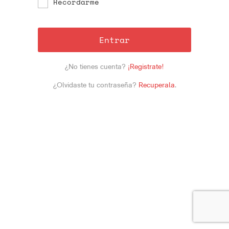
Recordarme
Entrar
¿No tienes cuenta?
¡Registrate!
¿Olvidaste tu contraseña?
Recuperala
.