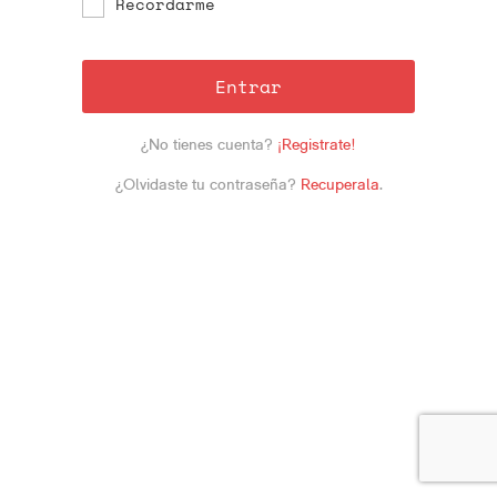
Recordarme
Entrar
¿No tienes cuenta?
¡Registrate!
¿Olvidaste tu contraseña?
Recuperala
.