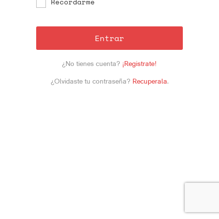
Recordarme
Entrar
¿No tienes cuenta?
¡Registrate!
¿Olvidaste tu contraseña?
Recuperala
.