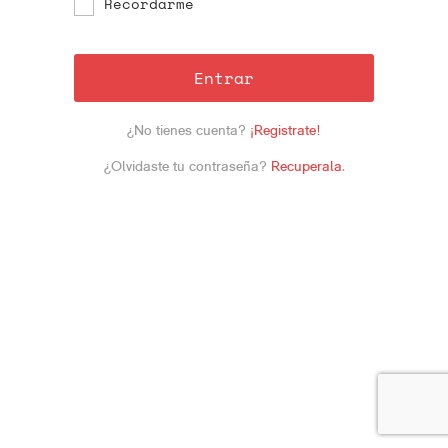
Recordarme
Entrar
¿No tienes cuenta?
¡Registrate!
¿Olvidaste tu contraseña?
Recuperala
.