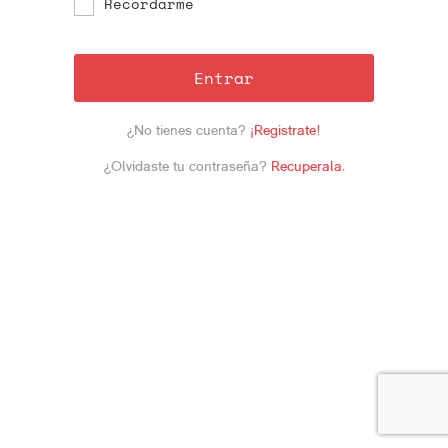
Recordarme
Entrar
¿No tienes cuenta?
¡Registrate!
¿Olvidaste tu contraseña?
Recuperala
.