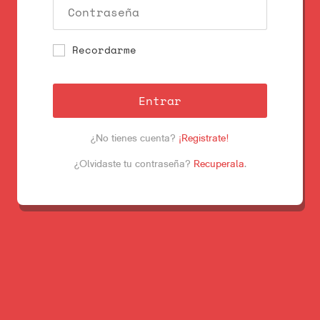
Recordarme
Entrar
¿No tienes cuenta?
¡Registrate!
¿Olvidaste tu contraseña?
Recuperala
.