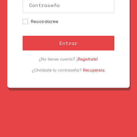
Recordarme
Entrar
¿No tienes cuenta?
¡Registrate!
¿Olvidaste tu contraseña?
Recuperala
.