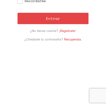
Recordarme
Entrar
¿No tienes cuenta?
¡Registrate!
¿Olvidaste tu contraseña?
Recuperala
.