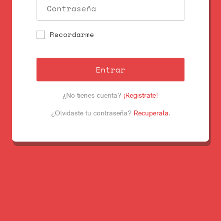
Recordarme
Entrar
¿No tienes cuenta?
¡Registrate!
¿Olvidaste tu contraseña?
Recuperala
.