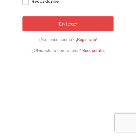
Recordarme
Entrar
¿No tienes cuenta?
¡Registrate!
¿Olvidaste tu contraseña?
Recuperala
.