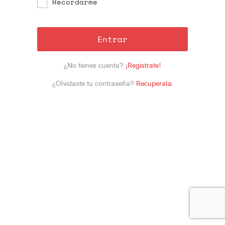
Recordarme
Entrar
¿No tienes cuenta?
¡Registrate!
¿Olvidaste tu contraseña?
Recuperala
.