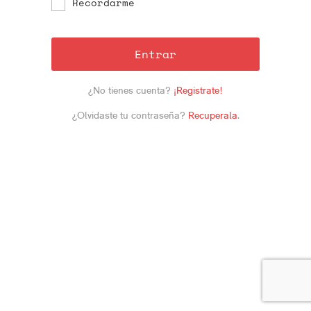
Recordarme
Entrar
¿No tienes cuenta?
¡Registrate!
¿Olvidaste tu contraseña?
Recuperala
.