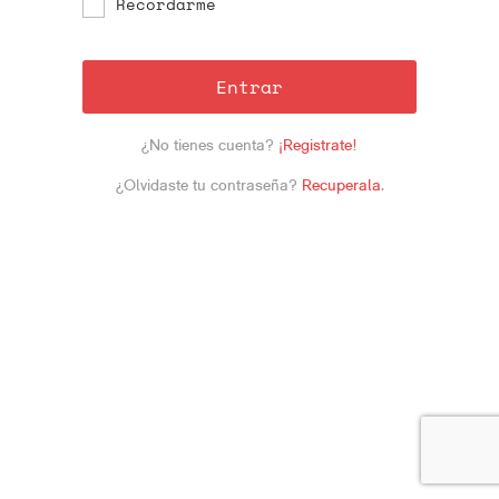
Recordarme
Entrar
¿No tienes cuenta?
¡Registrate!
¿Olvidaste tu contraseña?
Recuperala
.