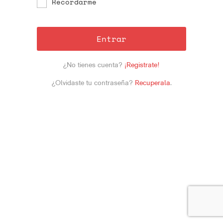
Recordarme
Entrar
¿No tienes cuenta?
¡Registrate!
¿Olvidaste tu contraseña?
Recuperala
.