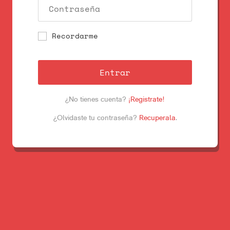
Recordarme
Entrar
¿No tienes cuenta?
¡Registrate!
¿Olvidaste tu contraseña?
Recuperala
.