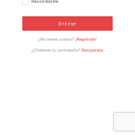
Recordarme
Entrar
¿No tienes cuenta?
¡Registrate!
¿Olvidaste tu contraseña?
Recuperala
.