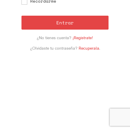
Recordarme
Entrar
¿No tienes cuenta?
¡Registrate!
¿Olvidaste tu contraseña?
Recuperala
.