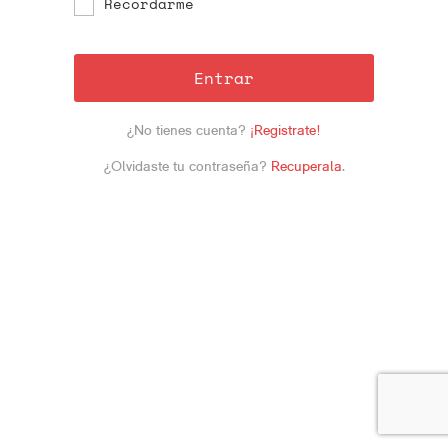
Recordarme
Entrar
¿No tienes cuenta?
¡Registrate!
¿Olvidaste tu contraseña?
Recuperala
.