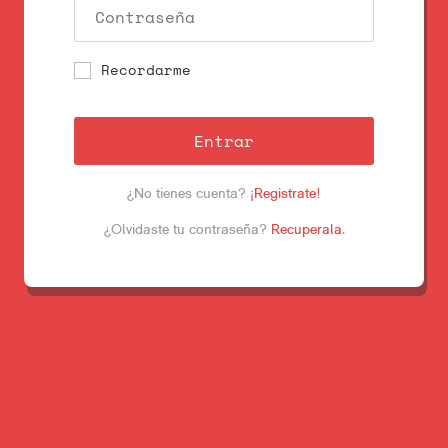
Recordarme
Entrar
¿No tienes cuenta?
¡Registrate!
¿Olvidaste tu contraseña?
Recuperala
.