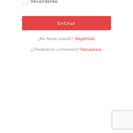
Recordarme
Entrar
¿No tienes cuenta?
¡Registrate!
¿Olvidaste tu contraseña?
Recuperala
.