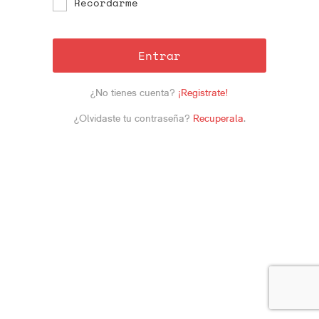
Recordarme
Entrar
¿No tienes cuenta?
¡Registrate!
¿Olvidaste tu contraseña?
Recuperala
.