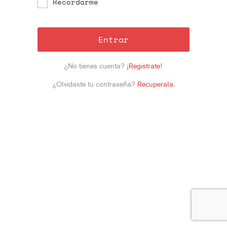
Recordarme
Entrar
¿No tienes cuenta?
¡Registrate!
¿Olvidaste tu contraseña?
Recuperala
.