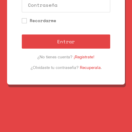
Recordarme
Entrar
¿No tienes cuenta?
¡Registrate!
¿Olvidaste tu contraseña?
Recuperala
.