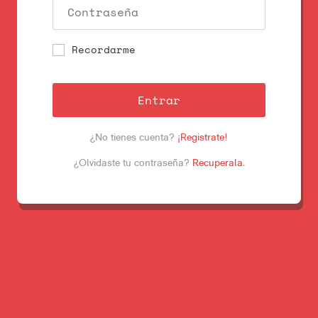
Recordarme
Entrar
¿No tienes cuenta?
¡Registrate!
¿Olvidaste tu contraseña?
Recuperala
.