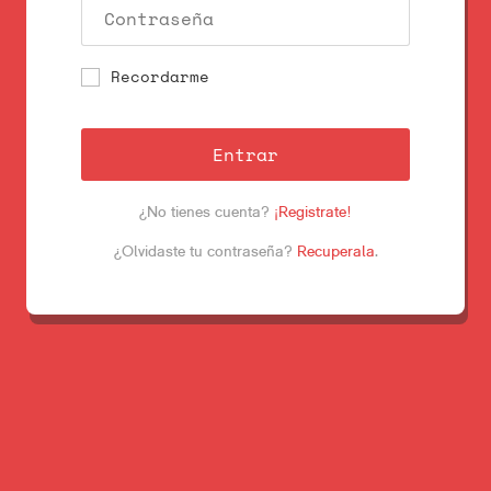
Recordarme
Entrar
¿No tienes cuenta?
¡Registrate!
¿Olvidaste tu contraseña?
Recuperala
.