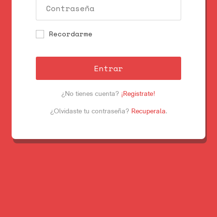
Recordarme
Entrar
¿No tienes cuenta?
¡Registrate!
¿Olvidaste tu contraseña?
Recuperala
.