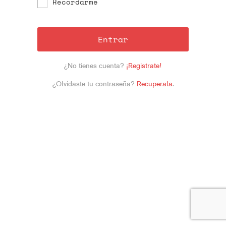
Recordarme
Entrar
¿No tienes cuenta?
¡Registrate!
¿Olvidaste tu contraseña?
Recuperala
.