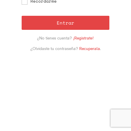
Recordarme
Entrar
¿No tienes cuenta?
¡Registrate!
¿Olvidaste tu contraseña?
Recuperala
.