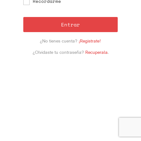
Recordarme
Entrar
¿No tienes cuenta?
¡Registrate!
¿Olvidaste tu contraseña?
Recuperala
.