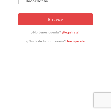
Recordarme
Entrar
¿No tienes cuenta?
¡Registrate!
¿Olvidaste tu contraseña?
Recuperala
.