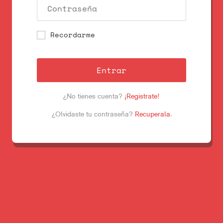
Recordarme
Entrar
¿No tienes cuenta?
¡Registrate!
¿Olvidaste tu contraseña?
Recuperala
.