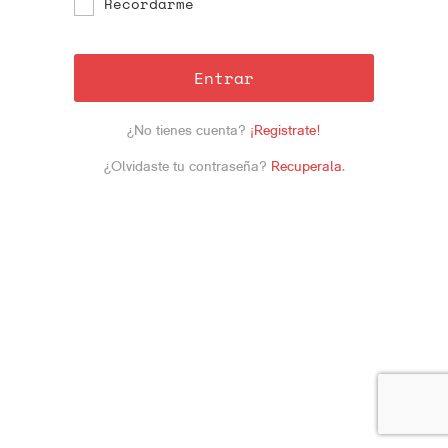
Recordarme
Entrar
¿No tienes cuenta?
¡Registrate!
¿Olvidaste tu contraseña?
Recuperala
.