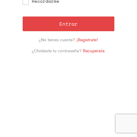
Recordarme
Entrar
¿No tienes cuenta?
¡Registrate!
¿Olvidaste tu contraseña?
Recuperala
.