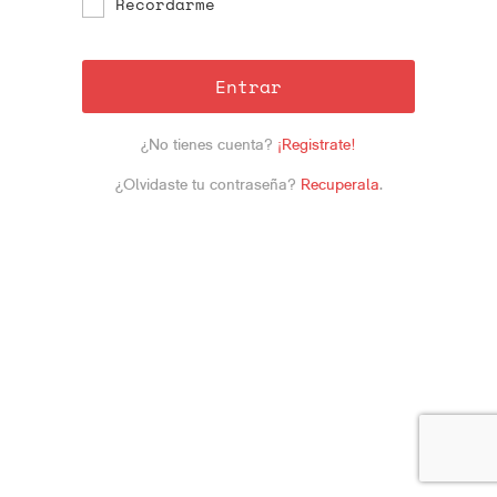
Recordarme
Entrar
¿No tienes cuenta?
¡Registrate!
¿Olvidaste tu contraseña?
Recuperala
.